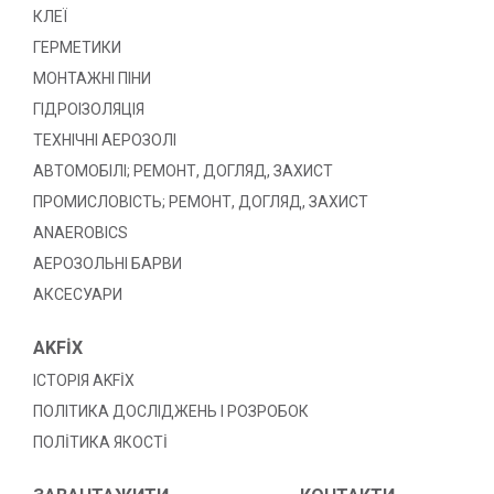
КЛЕЇ
ГЕРМЕТИКИ
МОНТАЖНІ ПІНИ
ГІДРОІЗОЛЯЦІЯ
ТЕХНІЧНІ АЕРОЗОЛІ
АВТОМОБІЛІ; РЕМОНТ, ДОГЛЯД, ЗАХИСТ
ПРОМИСЛОВІСТЬ; РЕМОНТ, ДОГЛЯД, ЗАХИСТ
ANAEROBICS
АЕРОЗОЛЬНІ БАРВИ
АКСЕСУАРИ
AKFİX
ІСТОРІЯ AKFİX
ПОЛІТИКА ДОСЛІДЖЕНЬ І РОЗРОБОК
ПОЛİТИКА ЯКОСТİ