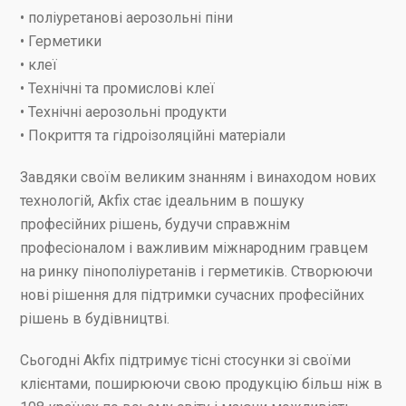
• поліуретанові аерозольні піни
• Герметики
• клеї
• Технічні та промислові клеї
• Технічні аерозольні продукти
• Покриття та гідроізоляційні матеріали
Завдяки своїм великим знанням і винаходом нових
технологій, Akfix стає ідеальним в пошуку
професійних рішень, будучи справжнім
професіоналом і важливим міжнародним гравцем
на ринку пінополіуретанів і герметиків. Створюючи
нові рішення для підтримки сучасних професійних
рішень в будівництві.
Сьогодні Akfix підтримує тісні стосунки зі своїми
клієнтами, поширюючи свою продукцію більш ніж в