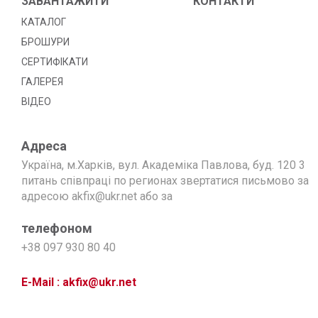
ЗАВАНТАЖИТИ
КОНТАКТИ
КАТАЛОГ
БРОШУРИ
СЕРТИФІКАТИ
ГАЛЕРЕЯ
ВІДЕО
Адреса
Україна, м.Харків, вул. Академіка Павлова, буд. 120 3
питань співпраці по регионах звертатися письмово за
адресою akfix@ukr.net або за
телефоном
+38 097 930 80 40
E-Mail : akfix@ukr.net