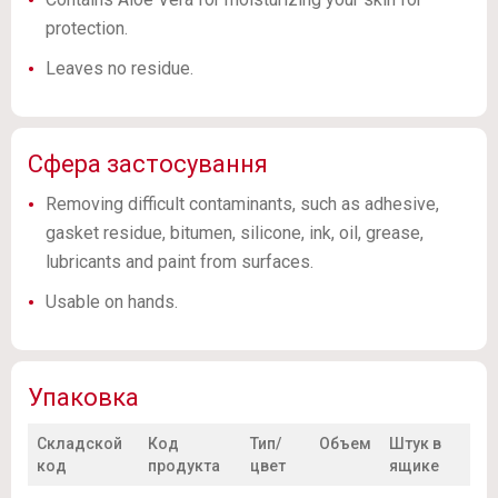
protection.
Leaves no residue.
Сфера застосування
Removing difficult contaminants, such as adhesive,
gasket residue, bitumen, silicone, ink, oil, grease,
lubricants and paint from surfaces.
Usable on hands.
Упаковка
Складской
Код
Тип/
Объем
Штук в
код
продукта
цвет
ящике