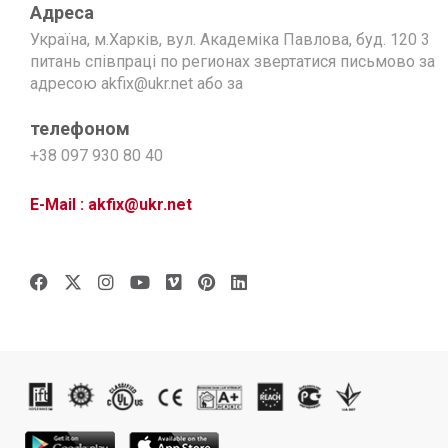
Адреса
Україна, м.Харків, вул. Академіка Павлова, буд. 120 3
питань співпраці по регионах звертатися письмово за
адресою akfix@ukr.net або за
телефоном
+38 097 930 80 40
E-Mail : akfix@ukr.net